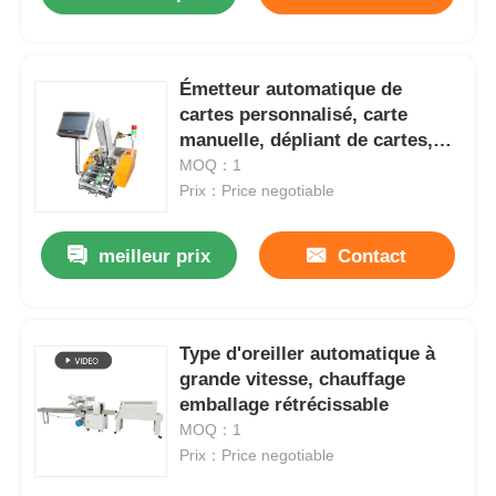
Émetteur automatique de
cartes personnalisé, carte
manuelle, dépliant de cartes,
etc.
MOQ：1
Prix：Price negotiable
meilleur prix
Contact
À la maison
Type d'oreiller automatique à
grande vitesse, chauffage
emballage rétrécissable
Produits
MOQ：1
Prix：Price negotiable
Vidéos