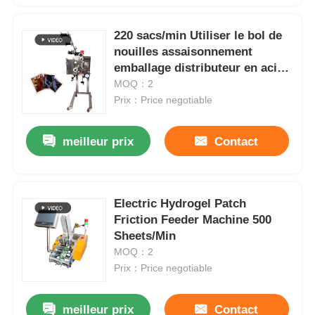
220 sacs/min Utiliser le bol de
nouilles assaisonnement
emballage distributeur en acier
inoxydable
MOQ：2
Prix：Price negotiable
meilleur prix
Contact
Electric Hydrogel Patch
Friction Feeder Machine 500
Sheets/Min
MOQ：2
Prix：Price negotiable
meilleur prix
Contact