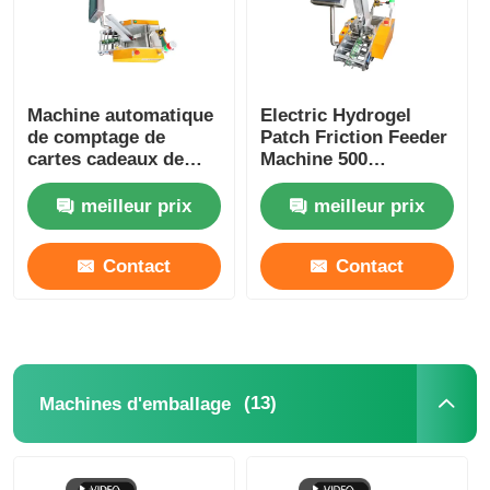
Machine automatique
Electric Hydrogel
de comptage de
Patch Friction Feeder
cartes cadeaux de
Machine 500
vœux Carton à gratter
Sheets/Min
machine d'emballage
meilleur prix
meilleur prix
d'oreiller alimentaire
Contact
Contact
(13)
Machines d'emballage