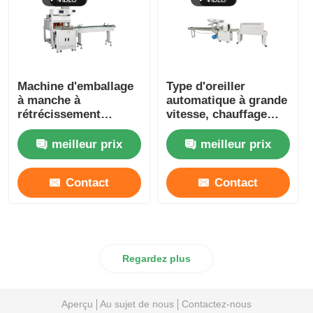
Machine d'emballage
Type d'oreiller
à manche à
automatique à grande
rétrécissement
vitesse, chauffage
thermique
emballage
entièrement
rétrécissable
meilleur prix
meilleur prix
automatique 220V
380V
Contact
Contact
Regardez plus
Aperçu
Au sujet de nous
Contactez-nous