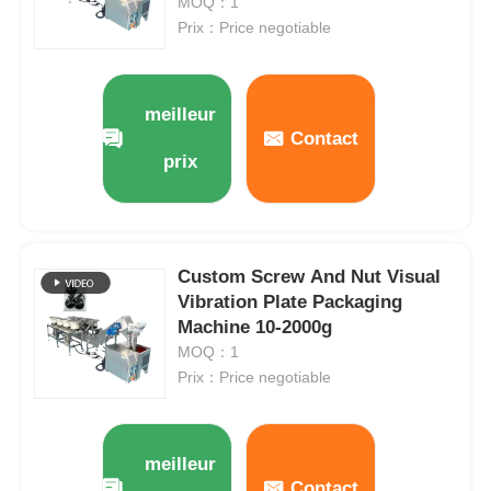
MOQ：1
Prix：Price negotiable
meilleur
Contact
prix
Custom Screw And Nut Visual
Vibration Plate Packaging
Machine 10-2000g
MOQ：1
Prix：Price negotiable
meilleur
Contact