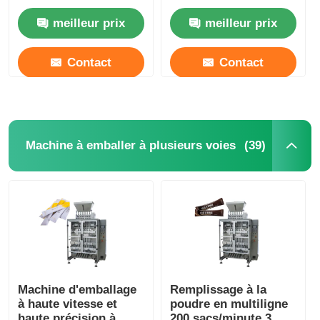
automatique 13-40
horizontale.
meilleur prix
meilleur prix
sacs/minute
Contact
Contact
(39)
Machine à emballer à plusieurs voies
Machine d'emballage
Remplissage à la
à haute vitesse et
poudre en multiligne
haute précision à
200 sacs/minute 3