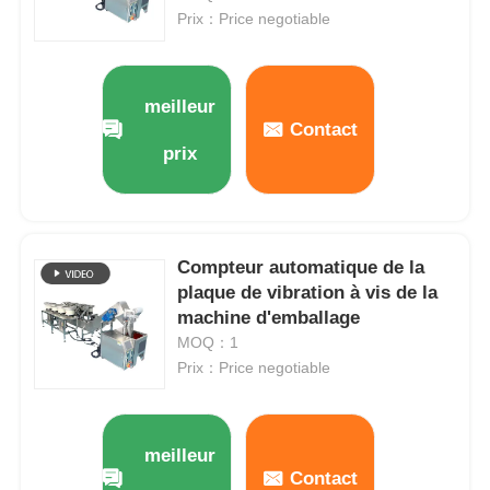
Prix：Price negotiable
Machine d'emballage de sacs à filets
meilleur
machine à emballer de sac de maille
Contact
prix
Machine à emballer verticale
Machine à emballer horizontale
Compteur automatique de la
plaque de vibration à vis de la
machine d'emballage
Machine d'emballage à comptage visuel
MOQ：1
Prix：Price negotiable
Machine à emballer des poids à plusieurs têtes
meilleur
Machine d'emballage de poudre
Contact