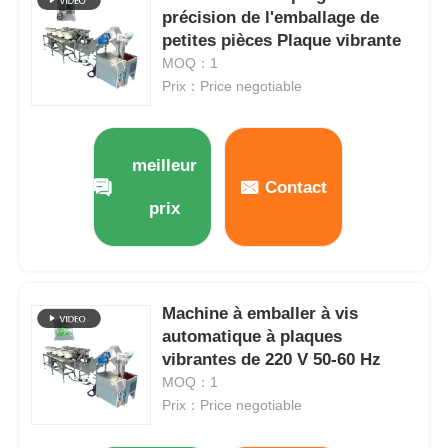
précision de l'emballage de
petites pièces Plaque vibrante
MOQ：1
Prix：Price negotiable
meilleur
Contact
prix
Machine à emballer à vis
À la maison
automatique à plaques
vibrantes de 220 V 50-60 Hz
Produits
MOQ：1
Prix：Price negotiable
Vidéos