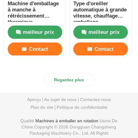
Machine d'emballage
Type d'oreiller
à manche à
automatique à grande
rétrécissement
vitesse, chauffage
thermique
emballage
entièrement
rétrécissable
meilleur prix
meilleur prix
automatique 220V
380V
Contact
Contact
Regardez plus
Aperçu
Au sujet de nous
Contactez-nous
Plan du site
Politique de confidentialité
Qualité
Machines à emballer en rotation
Usine De
Chine.Copyright © 2026 Dongguan Changsheng
Packaging Machinery Co., Ltd. All Rights