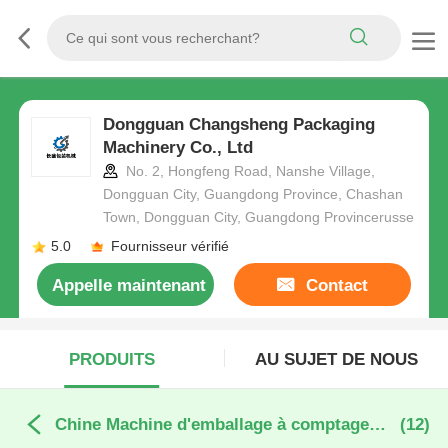
Dongguan Changsheng Packaging
Machinery Co., Ltd
No. 2, Hongfeng Road, Nanshe Village,
Dongguan City, Guangdong Province, Chashan
Town, Dongguan City, Guangdong Provincerusse
5.0
Fournisseur vérifié
Appelle maintenant
Contact
PRODUITS
AU SUJET DE NOUS
Chine Machine d'emballage à comptage visuel
(12)