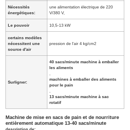
Nécessités
une alimentation électrique de 220
énergétiques:
V/380 V,
Le pouvoir
10,5-13 kW
certains modèles
nécessitent une
pression de l'air 4 kg/cm2
source d'air
40 sacs/minute machine à emballer
les aliments
,
machines à emballer des aliments
Surligner:
pour le pain
,
13 sacs/minute machine à sac
rotatif
Machine de mise en sacs de pain et de nourriture
entièrement automatique 13-40 sacs/minute
description de: