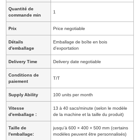
Quantité de
1
commande min
Prix
Price negotiable
Détails
Emballage de boîte en bois
d'emballage
d'exportation
Delivery Time
Delivery date negotiable
Conditions de
T/T
paiement
Supply Ability
100 units per month
Vitesse
13 à 40 sacs/minute (selon le modèle
d'emballage :
de la machine et la taille du produit)
Taille de
jusqu'à 600 × 400 × 500 mm (certains
l'emballage:
modèles peuvent être personnalisés)