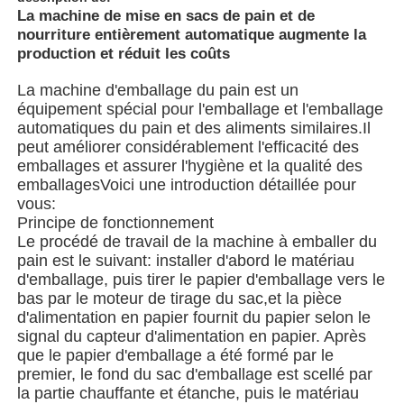
La machine de mise en sacs de pain et de
nourriture entièrement automatique augmente la
production et réduit les coûts
La machine d'emballage du pain est un
équipement spécial pour l'emballage et l'emballage
automatiques du pain et des aliments similaires.Il
peut améliorer considérablement l'efficacité des
emballages et assurer l'hygiène et la qualité des
emballagesVoici une introduction détaillée pour
vous:
Principe de fonctionnement
Le procédé de travail de la machine à emballer du
pain est le suivant: installer d'abord le matériau
d'emballage, puis tirer le papier d'emballage vers le
À la maison
bas par le moteur de tirage du sac,et la pièce
d'alimentation en papier fournit du papier selon le
signal du capteur d'alimentation en papier. Après
Produits
que le papier d'emballage a été formé par le
premier, le fond du sac d'emballage est scellé par
la partie chauffante et étanche, puis le matériau
Vidéos