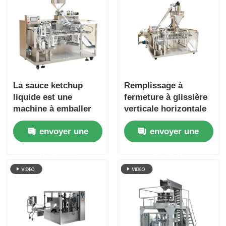
La sauce ketchup
Remplissage à
liquide est une
fermeture à glissière
machine à emballer
verticale horizontale
automatique
de mini-sacs à café
envoyer une
envoyer une
horizontale.
demande
demande