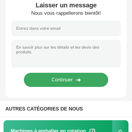
Laisser un message
Nous vous rappellerons bientôt!
Machine d'emballage de sacs à filets
machine à emballer de sac de maille
Machine à emballer verticale
Machine à emballer horizontale
Machine d'emballage à comptage visuel
Machine à emballer des poids à plusieurs têtes
AUTRES CATÉGORIES DE NOUS
Machine d'emballage de poudre
(7)
Machines à emballer en rotation