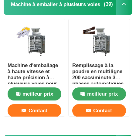
(39)
Machine à emballer à plusieurs voies
Machine d'emballage
Remplissage à la
à haute vitesse et
poudre en multiligne
haute précision à
200 sacs/minute 3
plusieurs voies pour
phases automatiques
matériaux en poudre
meilleur prix
meilleur prix
Contact
Contact