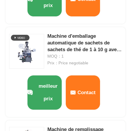
prix
Machine d'emballage
automatique de sachets de
sachets de thé de 1 à 10 g avec
sac intérieur et extérieur
MOQ：1
Prix：Price negotiable
meilleur
Contact
prix
Machine de remplissage