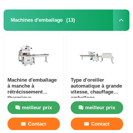
(13)
Machines d'emballage
Machine d'emballage
Type d'oreiller
à manche à
automatique à grande
rétrécissement
vitesse, chauffage
thermique
emballage
entièrement
rétrécissable
meilleur prix
meilleur prix
automatique 220V
380V
Contact
Contact