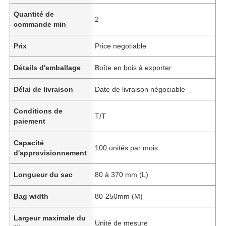
Quantité de
2
commande min
Prix
Price negotiable
Détails d'emballage
Boîte en bois à exporter
Délai de livraison
Date de livraison négociable
Conditions de
T/T
paiement
Capacité
100 unités par mois
d'approvisionnement
Longueur du sac
80 à 370 mm (L)
Bag width
80-250mm (M)
Largeur maximale du
Unité de mesure