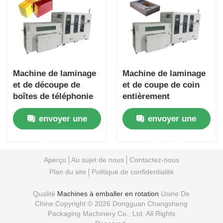
Machine de laminage
Machine de laminage
et de découpe de
et de coupe de coin
boîtes de téléphonie
entièrement
mobile entièrement
automatique avancée
envoyer une
envoyer une
automatique, coupe
lisse et emballage
demande
demande
exquis
Aperçu
Au sujet de nous
Contactez-nous
Plan du site
Politique de confidentialité
Qualité
Machines à emballer en rotation
Usine De
Chine.Copyright © 2026 Dongguan Changsheng
Packaging Machinery Co., Ltd. All Rights