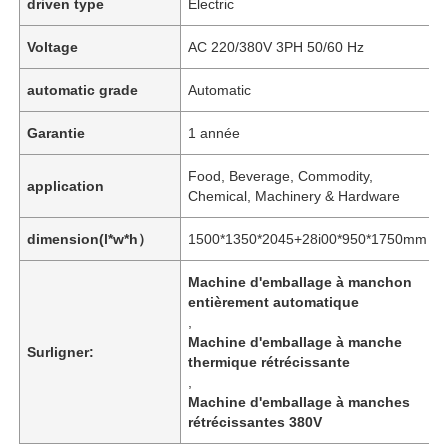
driven type
Electric
Voltage
AC 220/380V 3PH 50/60 Hz
automatic grade
Automatic
Garantie
1 année
Food, Beverage, Commodity,
application
Chemical, Machinery & Hardware
dimension(l*w*h）
1500*1350*2045+28i00*950*1750mm
Machine d'emballage à manchon
entièrement automatique
,
Machine d'emballage à manche
Surligner:
thermique rétrécissante
,
Machine d'emballage à manches
rétrécissantes 380V