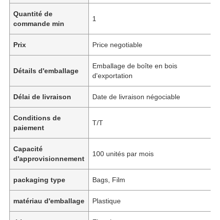
Quantité de
1
commande min
Prix
Price negotiable
Emballage de boîte en bois
Détails d'emballage
d'exportation
Délai de livraison
Date de livraison négociable
Conditions de
T/T
paiement
Capacité
100 unités par mois
d'approvisionnement
packaging type
Bags, Film
matériau d'emballage
Plastique