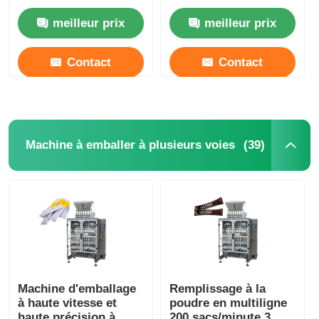
automatique 13-40
horizontale.
meilleur prix
meilleur prix
sacs/minute
Contact
Contact
(39)
Machine à emballer à plusieurs voies
Machine d'emballage
Remplissage à la
à haute vitesse et
poudre en multiligne
haute précision à
200 sacs/minute 3