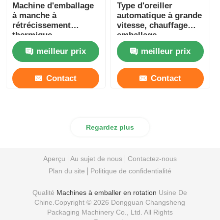
Machine d'emballage
Type d'oreiller
à manche à
automatique à grande
rétrécissement
vitesse, chauffage
thermique
emballage
entièrement
rétrécissable
meilleur prix
meilleur prix
automatique 220V
380V
Contact
Contact
Regardez plus
Aperçu
Au sujet de nous
Contactez-nous
Plan du site
Politique de confidentialité
Qualité
Machines à emballer en rotation
Usine De
Chine.Copyright © 2026 Dongguan Changsheng
Packaging Machinery Co., Ltd. All Rights