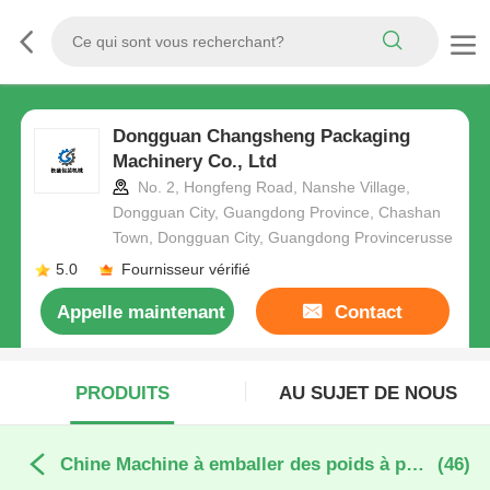
Dongguan Changsheng Packaging
Machinery Co., Ltd
No. 2, Hongfeng Road, Nanshe Village,
Dongguan City, Guangdong Province, Chashan
Town, Dongguan City, Guangdong Provincerusse
5.0
Fournisseur vérifié
Appelle maintenant
Contact
PRODUITS
AU SUJET DE NOUS
Chine Machine à emballer des poids à plusieurs têtes
(46)