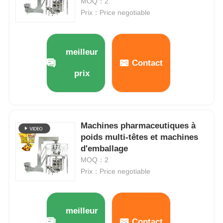
MOQ：2
Prix：Price negotiable
meilleur
Contact
prix
Machines pharmaceutiques à
poids multi-têtes et machines
d'emballage
MOQ：2
Prix：Price negotiable
meilleur
Contact