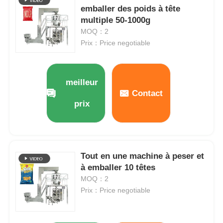
emballer des poids à tête
multiple 50-1000g
MOQ：2
Prix：Price negotiable
meilleur
Contact
prix
Tout en une machine à peser et
À la maison
à emballer 10 têtes
MOQ：2
Produits
Prix：Price negotiable
Vidéos