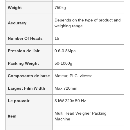
Weight
750kg
Depends on the type of product and
Accuracy
weighing range
Number Of Heads
15
Pression de l'air
0.6-0.8Mpa
Packing Weight
50-1000g
Composants de base
Moteur, PLC, vitesse
Largest Film Width
Max.720mm
À la maison
Le pouvoir
3 kW 220v 50 Hz
Produits
Multi Head Weigher Packing
Item
Machine
Vidéos