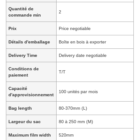
Quantité de
2
commande min
Prix
Price negotiable
Détails d'emballage
Boîte en bois à exporter
Delivery Time
Delivery date negotiable
Conditions de
T/T
paiement
Capacité
100 unités par mois
d'approvisionnement
Bag length
80-370mm (L)
Largeur du sac
80 à 250 mm (M)
Maximum film width
520mm