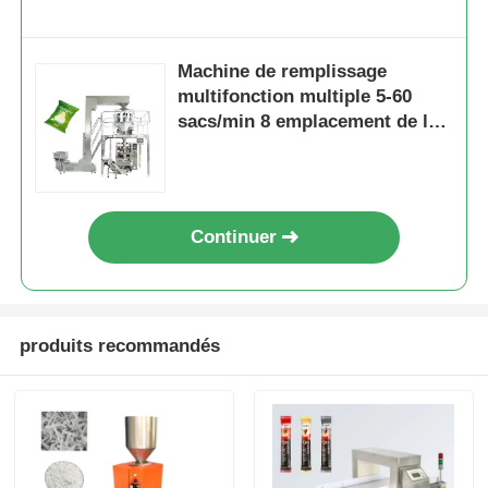
Machine de remplissage
multifonction multiple 5-60
sacs/min 8 emplacement de la
station
Continuer
produits recommandés