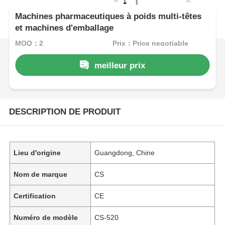
Machines pharmaceutiques à poids multi-têtes
et machines d'emballage
MOQ：2
Prix：Price negotiable
meilleur prix
DESCRIPTION DE PRODUIT
Lieu d'origine
Guangdong, Chine
Nom de marque
CS
Certification
CE
Numéro de modèle
CS-520