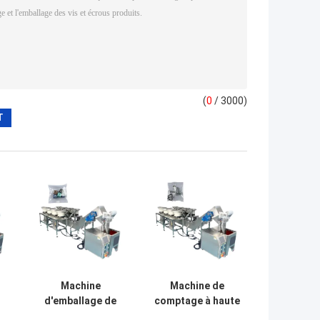
(
0
/ 3000)
Machine
Machine de
d'emballage de
comptage à haute
matériel de
précision de