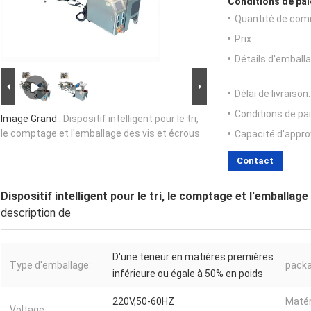
Conditions de pai
Quantité de com
Prix:
Détails d'emballa
Délai de livraison:
Conditions de pa
Image Grand :
Dispositif intelligent pour le tri,
le comptage et l'emballage des vis et écrous
Capacité d'appr
Contact
Dispositif intelligent pour le tri, le comptage et l'emballage
description de
D'une teneur en matières premières
Type d'emballage:
packa
inférieure ou égale à 50% en poids
220V,50-60HZ
Matér
Voltage: