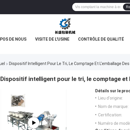
Re
OPOS DE NOUS
VISITE DE L'USINE
CONTRÔLE DE QUALITÉ
uel
Dispositif Intelligent Pour Le Tri, Le Comptage Et L'emballage Des
Dispositif intelligent pour le tri, le comptage et
Détails sur le prod
Lieu d'origine:
Nom de marque:
Certification:
Numéro de modèl