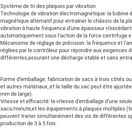
Système de tri des plaques par vibration
Technologie de vibration électromagnétique: la bobin
magnétique alternatif pour entraîner le châssis de la pl
vibration à haute fréquence.d'une épaisseur n'excédant
automatiquement sous l'action de la force centrifuge e
Mécanisme de réglage de précision: la fréquence et l'a
réglées par le contrôleur pour répondre aux exigences de
différentes,assurant une décharge stable et sans entra
Forme d'emballage: fabrication de sacs à trois côtés ou 
et autres matériaux, et la taille du sac peut être ajust
mm de large).
Vitesse et efficacité: la vitesse d'emballage d'une seul
sacs/minute,et les équipements à plaques multiples (te
peuvent traiter simultanément des vis de différentes s
production de 3 à 5 fois.