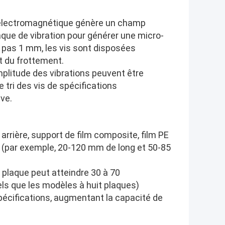
e électromagnétique génère un champ
aque de vibration pour générer une micro-
 pas 1 mm, les vis sont disposées
t du frottement.
mplitude des vibrations peuvent être
 tri des vis de spécifications
ve.
arrière, support de film composite, film PE
ée (par exemple, 20-120 mm de long et 50-85
e plaque peut atteindre 30 à 70
ls que les modèles à huit plaques)
pécifications, augmentant la capacité de