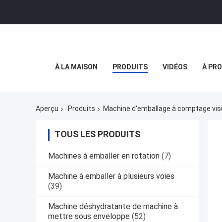
À LA MAISON
PRODUITS
VIDÉOS
À PR
Aperçu
Produits
Machine d'emballage à comptage vis
TOUS LES PRODUITS
Machines à emballer en rotation
(7)
Machine à emballer à plusieurs voies
(39)
Machine déshydratante de machine à
mettre sous enveloppe
(52)