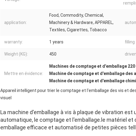
rempli
Food, Commodity, Chemical,
application:
Machinery & Hardware, APPAREL,
autom
Textiles, Cigarettes, Tobacco
warranty:
1 years
fillin
Weight (KG):
450
driven
Machines de comptage et d'emballage 220
Mettre en évidence:
Machine de comptage et d'emballage des 
Machine de comptage et d'emballage chim
Appareil intelligent pour trier le comptage et l'emballage des vis e
visuel
La machine d'emballage à vis à plaque de vibration est un 
automatique, le comptage et l'emballage.le matériel et d
emballage efficace et automatisé de petites pièces tell