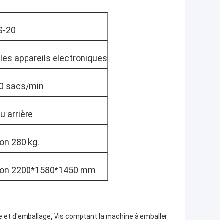
S-20
 les appareils électroniques
20 sacs/min
u arrière
on 280 kg.
ron 2200*1580*1450 mm
,
 et d'emballage
Vis comptant la machine à emballer