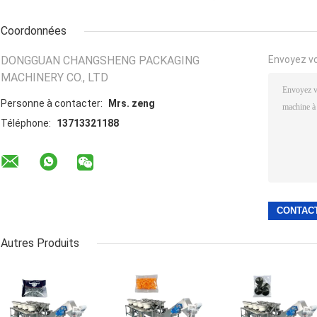
Coordonnées
DONGGUAN CHANGSHENG PACKAGING
Envoyez v
MACHINERY CO., LTD
Personne à contacter:
Mrs. zeng
Téléphone:
13713321188
Autres Produits