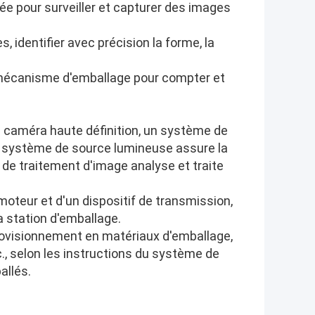
e pour surveiller et capturer des images
identifier avec précision la forme, la
e mécanisme d'emballage pour compter et
caméra haute définition, un système de
e système de source lumineuse assure la
té de traitement d'image analyse et traite
teur et d'un dispositif de transmission,
la station d'emballage.
rovisionnement en matériaux d'emballage,
tc., selon les instructions du système de
allés.