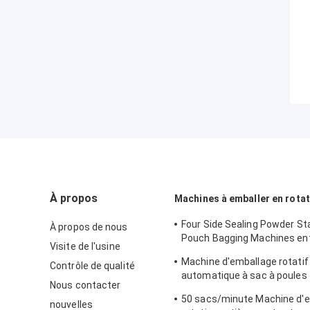
À propos
Machines à emballer en rota
Four Side Sealing Powder St
À propos de nous
Pouch Bagging Machines en
Visite de l'usine
automatiques
Machine d'emballage rotatif
Contrôle de qualité
automatique à sac à poules 
Nous contacter
sacs/min.
50 sacs/minute Machine d'
nouvelles