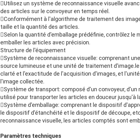
Utilisez un système de reconnaissance visuelle avancé
des articles sur le convoyeur en temps réel.
Conformément à l'algorithme de traitement des images, 
taille et la quantité des articles.
Selon la quantité d'emballage prédéfinie, contrôlez l
emballer les articles avec précision.
Structure de l'équipement
Système de reconnaissance visuelle: comprenant une 
source lumineuse et une unité de traitement d'image.l
clarté et l'exactitude de l'acquisition d'images, et l'uni
l'image collectée.
Système de transport: composé d'un convoyeur, d'un mo
utilisé pour transporter les articles en douceur jusqu'à 
Système d'emballage: comprenant le dispositif d'app
le dispositif d'étanchéité et le dispositif de découpe, e
reconnaissance visuelle, les articles comptés sont emb
Paramètres techniques