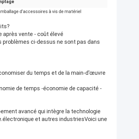
omptage
mballage d'accessoires à vis de matériel
its?
ie après vente - coût élevé
s problèmes ci-dessus ne sont pas dans
'économiser du temps et de la main-d'œuvre
conomie de temps -économie de capacité -
ement avancé qui intègre la technologie
.électronique et autres industriesVoici une