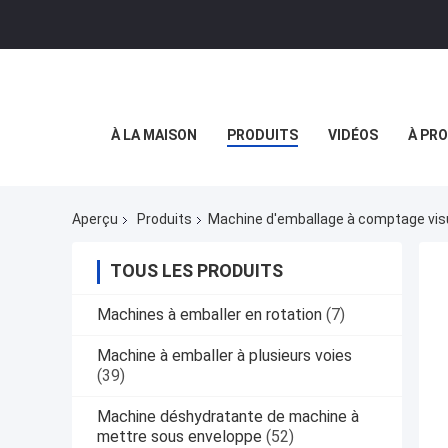
À LA MAISON
PRODUITS
VIDÉOS
À PR
Aperçu
Produits
Machine d'emballage à comptage vis
TOUS LES PRODUITS
Machines à emballer en rotation
(7)
Machine à emballer à plusieurs voies
(39)
Machine déshydratante de machine à
mettre sous enveloppe
(52)