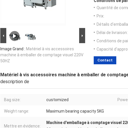
Conditions de pai
Quantité de com
Prix:
Détails d'emballa
Délai de livraison:
Conditions de pa
Image Grand :
Matériel à vis accessoires
Capacité d'appr
machine à emballer de comptage visuel 220V
Contact
50HZ
Matériel à vis accessoires machine à emballer de comptag
description de
Bag size:
customized
Power
Weight range:
Maximum bearing capacity 5KG
Machine d'emballage à comptage visuel 22
Mettre en évidence: