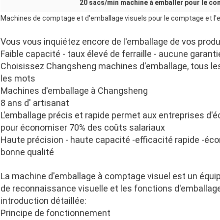
20 sacs/min machine à emballer pour le c
Machines de comptage et d'emballage visuels pour le comptage et l'e
Vous vous inquiétez encore de l'emballage de vos produ
Faible capacité - taux élevé de ferraille - aucune garant
Choisissez Changsheng machines d'emballage, tous le
les mots
Machines d'emballage à Changsheng
8 ans d' artisanat
L'emballage précis et rapide permet aux entreprises d
pour économiser 70% des coûts salariaux
Haute précision - haute capacité -efficacité rapide -é
bonne qualité
La machine d'emballage à comptage visuel est un équip
de reconnaissance visuelle et les fonctions d'emballage
introduction détaillée:
Principe de fonctionnement