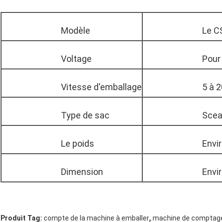
Modèle
Le C
Voltage
Pour
Vitesse d'emballage
5 à 
Type de sac
Scea
Le poids
Envir
Dimension
Envi
,
Produit Tag:
compte de la machine à emballer
machine de comptage