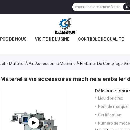
Re
OPOS DE NOUS
VISITE DE L'USINE
CONTRÔLE DE QUALITÉ
uel
Matériel À Vis Accessoires Machine À Emballer De Comptage Vi
Matériel à vis accessoires machine à emballer
Détails sur le prod
Lieu d'origine:
Nom de marque:
Certification:
Numéro de modèl