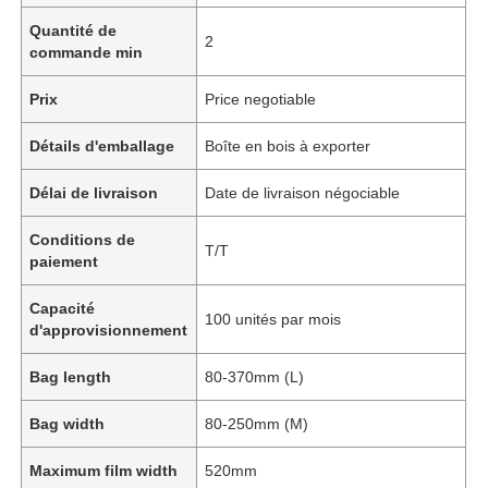
Quantité de
2
commande min
Prix
Price negotiable
Détails d'emballage
Boîte en bois à exporter
Délai de livraison
Date de livraison négociable
Conditions de
T/T
paiement
Capacité
100 unités par mois
d'approvisionnement
Bag length
80-370mm (L)
Bag width
80-250mm (M)
Maximum film width
520mm