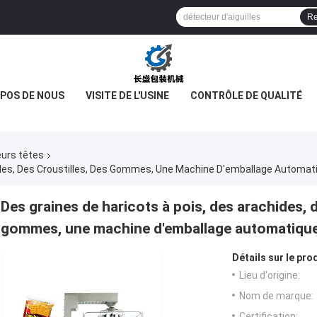
Re
OPOS DE NOUS
VISITE DE L'USINE
CONTRÔLE DE QUALITÉ
eurs têtes
ales, Des Croustilles, Des Gommes, Une Machine D'emballage Automat
Des graines de haricots à pois, des arachides, d
gommes, une machine d'emballage automatique
Détails sur le prod
Lieu d'origine:
Nom de marque:
Certification: