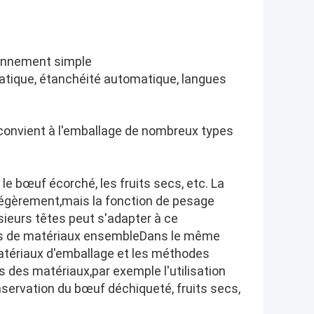
ionnement simple
atique, étanchéité automatique, langues
convient à l'emballage de nombreux types
le bœuf écorché, les fruits secs, etc. La
r légèrement,mais la fonction de pesage
ieurs têtes peut s'adapter à ce
ids de matériaux ensembleDans le même
atériaux d'emballage et les méthodes
 des matériaux,par exemple l'utilisation
nservation du bœuf déchiqueté, fruits secs,