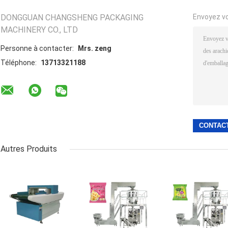
DONGGUAN CHANGSHENG PACKAGING
Envoyez v
MACHINERY CO., LTD
Personne à contacter:
Mrs. zeng
Téléphone:
13713321188
Autres Produits