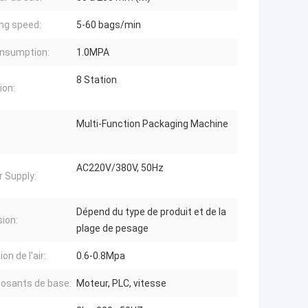
ng speed:
5-60 bags/min
onsumption:
1.0MPA
8 Station
ion:
Multi-Function Packaging Machine
AC220V/380V, 50Hz
 Supply:
Dépend du type de produit et de la
sion:
plage de pesage
on de l'air:
0.6-0.8Mpa
osants de base:
Moteur, PLC, vitesse