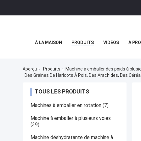
À LA MAISON
PRODUITS
VIDÉOS
À PR
Aperçu
Produits
Machine à emballer des poids à plusi
Des Graines De Haricots À Pois, Des Arachides, Des Céré
TOUS LES PRODUITS
Machines à emballer en rotation
(7)
Machine à emballer à plusieurs voies
(39)
Machine déshydratante de machine à