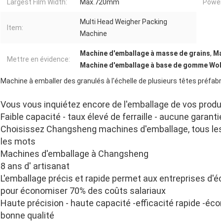
Largest Film Width:
Max.720mm
Power
Multi Head Weigher Packing
Item:
Machine
Machine d'emballage à masse de grains
,
Ma
Mettre en évidence:
Machine d'emballage à base de gomme Wol
Machine à emballer des granulés à l'échelle de plusieurs têtes préfab
Vous vous inquiétez encore de l'emballage de vos produ
Faible capacité - taux élevé de ferraille - aucune garant
Choisissez Changsheng machines d'emballage, tous le
les mots
Machines d'emballage à Changsheng
8 ans d' artisanat
L'emballage précis et rapide permet aux entreprises d
pour économiser 70% des coûts salariaux
Haute précision - haute capacité -efficacité rapide -é
bonne qualité