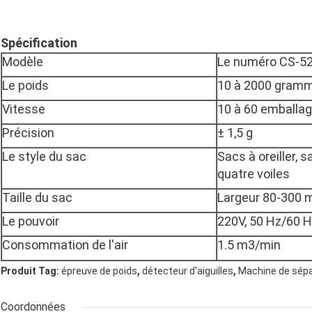
Spécification
Modèle
Le numéro CS-5
Le poids
10 à 2000 gram
Vitesse
10 à 60 emballa
Précision
± 1,5 g
Le style du sac
Sacs à oreiller, 
quatre voiles
Taille du sac
Largeur 80-300 
Le pouvoir
220V, 50 Hz/60 H
Consommation de l'air
1.5 m3/min
,
,
Produit Tag:
épreuve de poids
détecteur d'aiguilles
Machine de sép
Coordonnées