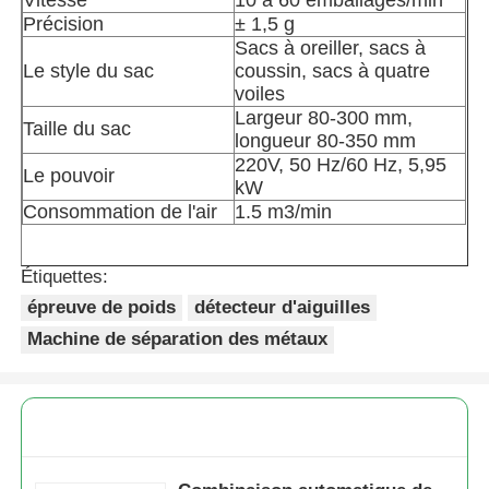
Précision
± 1,5 g
Sacs à oreiller, sacs à
Autre appareil
Le style du sac
coussin, sacs à quatre
voiles
Services de transformation des emballages
Largeur 80-300 mm,
Taille du sac
longueur 80-350 mm
220V, 50 Hz/60 Hz, 5,95
Le pouvoir
Matériau d'emballage
kW
Consommation de l'air
1.5 m3/min
Ligne de production spécialisée
Étiquettes:
épreuve de poids
détecteur d'aiguilles
Machine de séparation des métaux