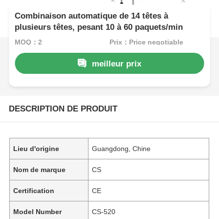
Combinaison automatique de 14 têtes à
plusieurs têtes, pesant 10 à 60 paquets/min
MOQ：2
Prix：Price negotiable
meilleur prix
DESCRIPTION DE PRODUIT
Lieu d'origine
Guangdong, Chine
Nom de marque
CS
Certification
CE
Model Number
CS-520