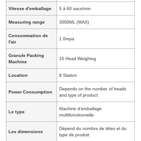
Vitesse d'emballage
5 à 60 sacs/min
Measuring range
3000ML (MAX)
Consommation de
1.0mpa
l'air
Granule Packing
10 Head Weighing
Machine
Location
8 Station
Depends on the number of heads
Power Consumption
and type of product
Machine d'emballage
Le type
multifonctionnelle
Dépend du nombre de têtes et du
Les dimensions
type de produit