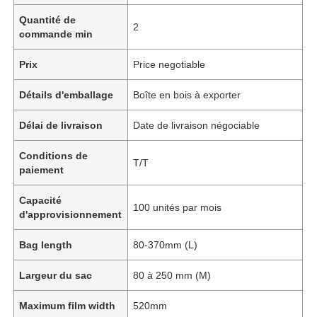
Quantité de
2
commande min
Prix
Price negotiable
Détails d'emballage
Boîte en bois à exporter
Délai de livraison
Date de livraison négociable
Conditions de
T/T
paiement
Capacité
100 unités par mois
d'approvisionnement
Bag length
80-370mm (L)
Largeur du sac
80 à 250 mm (M)
Maximum film width
520mm