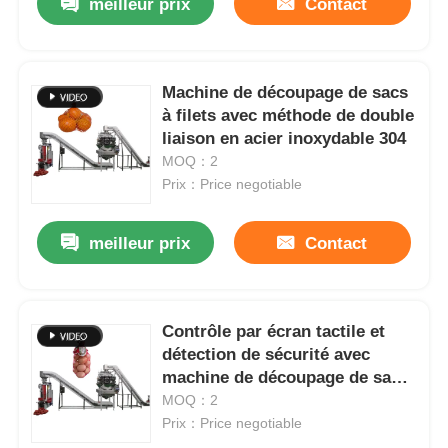
meilleur prix
Contact
Machine de découpage de sacs
à filets avec méthode de double
liaison en acier inoxydable 304
MOQ：2
Prix：Price negotiable
meilleur prix
Contact
Contrôle par écran tactile et
détection de sécurité avec
machine de découpage de sacs
à filets
MOQ：2
Prix：Price negotiable