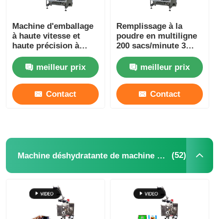
Machine d'emballage
Remplissage à la
à haute vitesse et
poudre en multiligne
haute précision à
200 sacs/minute 3
plusieurs voies pour
phases automatiques
matériaux en poudre
meilleur prix
meilleur prix
Contact
Contact
(52)
Machine déshydratante de machine à mettre sous enveloppe