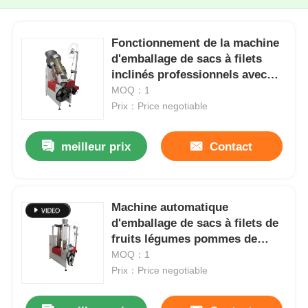
Fonctionnement de la machine
d'emballage de sacs à filets
inclinés professionnels avec
capteur tactile
MOQ：1
Prix：Price negotiable
meilleur prix
Contact
Machine automatique
d'emballage de sacs à filets de
fruits légumes pommes de
terre oignon gelée
MOQ：1
Prix：Price negotiable