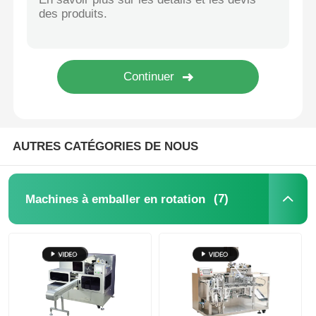
Machine d'emballage de sacs à filets
machine à emballer de sac de maille
Machine à emballer verticale
AUTRES CATÉGORIES DE NOUS
Machine à emballer horizontale
(7)
Machines à emballer en rotation
Machine d'emballage à comptage visuel
Machine à emballer des poids à plusieurs têtes
Machine d'emballage de poudre