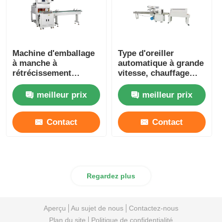
Machine d'emballage
Type d'oreiller
à manche à
automatique à grande
rétrécissement
vitesse, chauffage
thermique
emballage
entièrement
rétrécissable
meilleur prix
meilleur prix
automatique 220V
380V
Contact
Contact
Regardez plus
Aperçu
Au sujet de nous
Contactez-nous
Plan du site
Politique de confidentialité