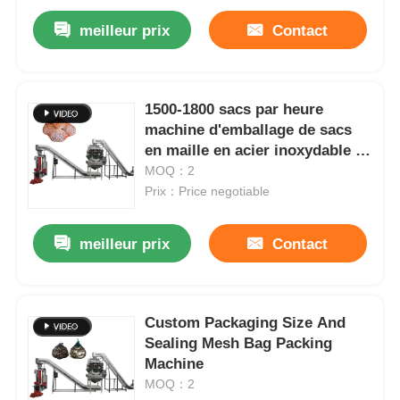
meilleur prix
Contact
1500-1800 sacs par heure
machine d'emballage de sacs
en maille en acier inoxydable 5
kW
MOQ：2
Prix：Price negotiable
meilleur prix
Contact
Custom Packaging Size And
Sealing Mesh Bag Packing
Machine
MOQ：2