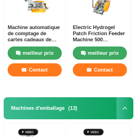
Machine automatique
Electric Hydrogel
de comptage de
Patch Friction Feeder
cartes cadeaux de
Machine 500
vœux Carton à gratter
Sheets/Min
machine d'emballage
meilleur prix
meilleur prix
d'oreiller alimentaire
Contact
Contact
(13)
Machines d'emballage