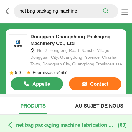
Dongguan Changsheng Packaging
Machinery Co., Ltd
No. 2, Hongfeng Road, Nanshe Village,
Dongguan City, Guangdong Province, Chashan
Town, Dongguan City, Guangdong Provincerusse
5.0
Fournisseur vérifié
Appelle
Contact
maintenant
PRODUITS
AU SUJET DE NOUS
net bag packaging machine fabrication en ligne
(63)