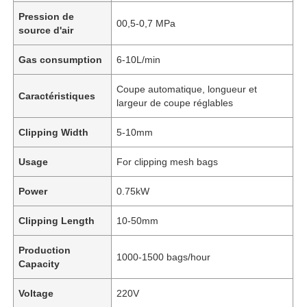
Pression de
00,5-0,7 MPa
source d'air
Gas consumption
6-10L/min
Coupe automatique, longueur et
Caractéristiques
largeur de coupe réglables
Clipping Width
5-10mm
Usage
For clipping mesh bags
Power
0.75kW
Clipping Length
10-50mm
Production
1000-1500 bags/hour
Capacity
Voltage
220V