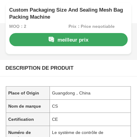
Custom Packaging Size And Sealing Mesh Bag
Packing Machine
MOQ：2
Prix：Price negotiable
meilleur prix
DESCRIPTION DE PRODUIT
Place of Origin
Guangdong，China
Nom de marque
CS
Certification
CE
Numéro de
Le système de contrôle de