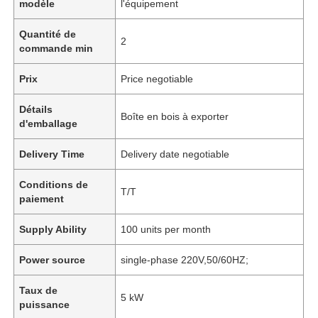
modèle
l'équipement
Quantité de
2
commande min
Prix
Price negotiable
Détails
Boîte en bois à exporter
d'emballage
Delivery Time
Delivery date negotiable
Conditions de
T/T
paiement
Supply Ability
100 units per month
Power source
single-phase 220V,50/60HZ;
Taux de
5 kW
puissance