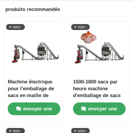
produits recommandés
Machine électrique
1500-1800 sacs par
pour l'emballage de
heure machine
sacs en maille de
d'emballage de sacs
fruits et légumes
en maille en acier
envoyer une
envoyer une
inoxydable 5 kW
demande
demande