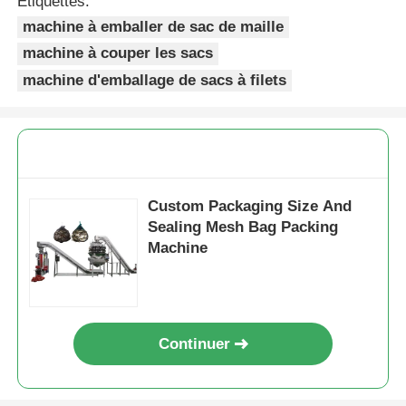
Étiquettes:
machine à emballer de sac de maille
Autre appareil
machine à couper les sacs
machine d'emballage de sacs à filets
Services de transformation des emballages
Matériau d'emballage
Custom Packaging Size And
Ligne de production spécialisée
Sealing Mesh Bag Packing
Machine
Continuer