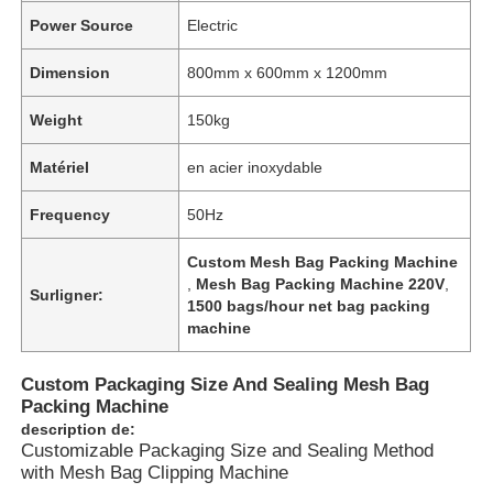
Power Source
Electric
Dimension
800mm x 600mm x 1200mm
Weight
150kg
Matériel
en acier inoxydable
Frequency
50Hz
Custom Mesh Bag Packing Machine
,
Mesh Bag Packing Machine 220V
,
Surligner:
1500 bags/hour net bag packing
machine
À la maison
Custom Packaging Size And Sealing Mesh Bag
Packing Machine
Produits
description de:
Customizable Packaging Size and Sealing Method
with Mesh Bag Clipping Machine
Vidéos