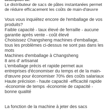
Le distributeur de sacs de pâtes instantanées permet
de réduire efficacement les coûts de main-d'œuvre
À propos de nous
Vous vous inquiétez encore de l'emballage de vos
produits?
Faible capacité - taux élevé de ferraille - aucune
Visite de l'usine
garantie après vente - coût élevé
Choisissez Changsheng machines d'emballage,
tous les problèmes ci-dessus ne sont pas dans les
Contrôle de qualité
mots
Machines d'emballage à Changsheng
8 ans d' artisanat
Nous contacter
L'emballage précis et rapide permet aux
entreprises d'économiser du temps et de la main-
d'œuvre pour économiser 70% des coûts salariaux
nouvelles
Haute précision - haute capacité -efficacité rapide
-économie de temps -économie de capacité -
bonne qualité
Les affaires
La fonction de la machine à jeter des sacs
Machines à emballer en rotation