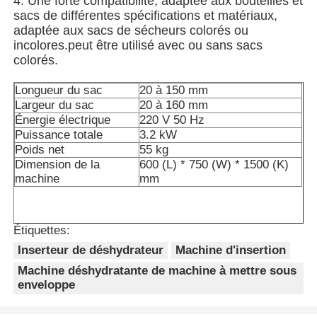
4. Une forte compatibilité, adaptée aux bouteilles et
sacs de différentes spécifications et matériaux,
adaptée aux sacs de sécheurs colorés ou
incolores.peut être utilisé avec ou sans sacs
colorés.
Longueur du sac
20 à 150 mm
Largeur du sac
20 à 160 mm
Énergie électrique
220 V 50 Hz
Puissance totale
3.2 kW
Poids net
55 kg
Dimension de la
600 (L) * 750 (W) * 1500 (K)
machine
mm
Étiquettes:
Inserteur de déshydrateur
Machine d'insertion
Machine déshydratante de machine à mettre sous
enveloppe