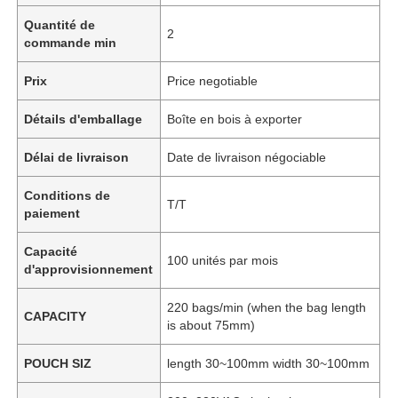
Quantité de
2
commande min
Prix
Price negotiable
Détails d'emballage
Boîte en bois à exporter
Délai de livraison
Date de livraison négociable
Conditions de
T/T
paiement
Capacité
100 unités par mois
d'approvisionnement
220 bags/min (when the bag length
CAPACITY
is about 75mm)
POUCH SIZ
length 30~100mm width 30~100mm