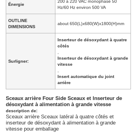
200 à 220 VAC monophasé 50
Énergie
Hz/60 Hz environ 500 VA
OUTLINE
about 650(L)x680(W)x1800(H)mm
DIMENSIONS
Inserteur de désoxydant à quatre
côtés
,
Inserteur de désoxydant à grande
Surligner:
vitesse
,
Insert automatique du joint
arrière
Sceaux arrière Four Side Sceaux et Inserteur de
désoxydant à alimentation à grande vitesse
description de:
Sceaux arrière Sceaux latéral à quatre côtés et
inserteur de désoxydant à alimentation à grande
vitesse pour emballage