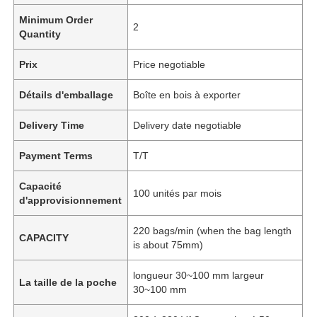
Minimum Order
2
Quantity
Prix
Price negotiable
Détails d'emballage
Boîte en bois à exporter
Delivery Time
Delivery date negotiable
Payment Terms
T/T
Capacité
100 unités par mois
d'approvisionnement
220 bags/min (when the bag length
CAPACITY
is about 75mm)
longueur 30~100 mm largeur
La taille de la poche
30~100 mm