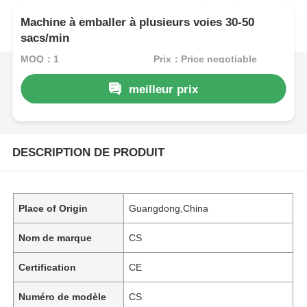
Machine à emballer à plusieurs voies 30-50
sacs/min
MOQ：1
Prix：Price negotiable
meilleur prix
DESCRIPTION DE PRODUIT
Place of Origin
Guangdong,China
Nom de marque
CS
Certification
CE
Numéro de modèle
CS