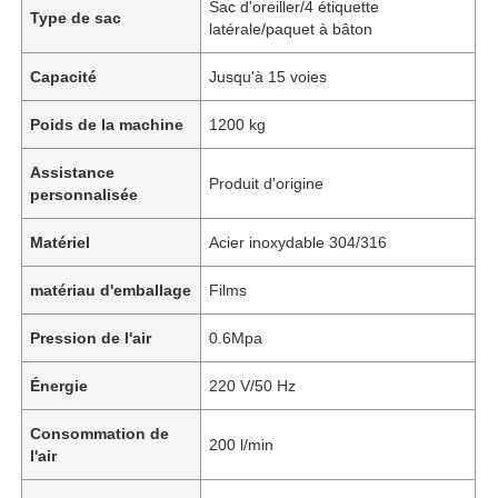
Sac d'oreiller/4 étiquette
Type de sac
latérale/paquet à bâton
Capacité
Jusqu'à 15 voies
Poids de la machine
1200 kg
Assistance
Produit d'origine
personnalisée
Matériel
Acier inoxydable 304/316
matériau d'emballage
Films
Pression de l'air
0.6Mpa
À la maison
Énergie
220 V/50 Hz
Produits
Consommation de
200 l/min
l'air
Vidéos