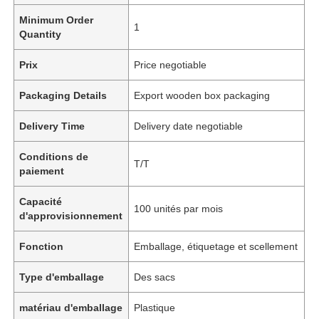
Minimum Order
1
Quantity
Prix
Price negotiable
Packaging Details
Export wooden box packaging
Delivery Time
Delivery date negotiable
Conditions de
T/T
paiement
Capacité
100 unités par mois
d'approvisionnement
Fonction
Emballage, étiquetage et scellement
Type d'emballage
Des sacs
matériau d'emballage
Plastique