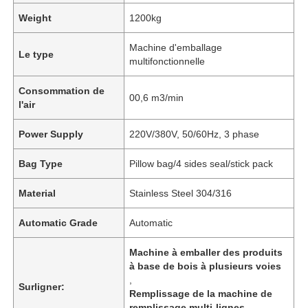
Weight
1200kg
Machine d'emballage
Le type
multifonctionnelle
Consommation de
00,6 m3/min
l'air
Power Supply
220V/380V, 50/60Hz, 3 phase
Bag Type
Pillow bag/4 sides seal/stick pack
Material
Stainless Steel 304/316
À la maison
Automatic Grade
Automatic
Machine à emballer des produits
Produits
à base de bois à plusieurs voies
,
Surligner:
Remplissage de la machine de
Vidéos
remplissage multi-lignes