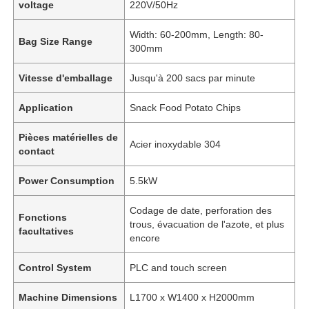
voltage
220V/50Hz
Width: 60-200mm, Length: 80-
Bag Size Range
300mm
Vitesse d'emballage
Jusqu'à 200 sacs par minute
Application
Snack Food Potato Chips
Pièces matérielles de
Acier inoxydable 304
contact
Power Consumption
5.5kW
Codage de date, perforation des
Fonctions
trous, évacuation de l'azote, et plus
facultatives
encore
Control System
PLC and touch screen
Machine Dimensions
L1700 x W1400 x H2000mm