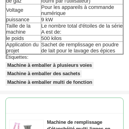
de gaz
fourni par l'utilisateur)
Pour les appareils à commande
Voltage
numérique
puissance
9 kW
Taille de la
Le nombre total d'étoiles de la série
machine
A est de:
le poids
500 kilos
Application du
Sachet de remplissage en poudre
projet
de lait pour le lavage des épices
Étiquettes:
Machine à emballer à plusieurs voies
Machine à emballer des sachets
Machine à emballer multi de fonction
Machine de remplissage
d'étanchéité multi-lignes en