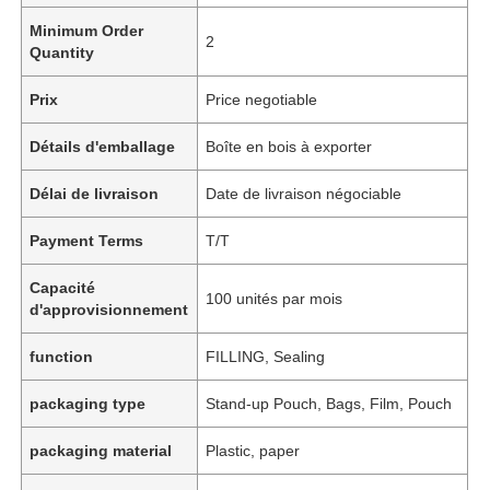
Minimum Order
2
Quantity
Prix
Price negotiable
Détails d'emballage
Boîte en bois à exporter
Délai de livraison
Date de livraison négociable
Payment Terms
T/T
Capacité
100 unités par mois
d'approvisionnement
function
FILLING, Sealing
packaging type
Stand-up Pouch, Bags, Film, Pouch
packaging material
Plastic, paper