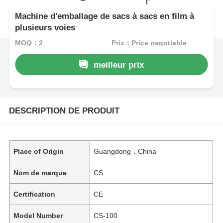
Machine d'emballage de sacs à sacs en film à
plusieurs voies
MOQ：2
Prix：Price negotiable
meilleur prix
DESCRIPTION DE PRODUIT
Place of Origin
Guangdong，China
Nom de marque
CS
Certification
CE
Model Number
CS-100