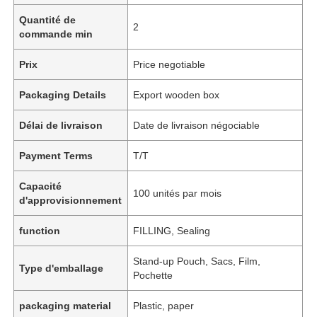
Quantité de
2
commande min
Prix
Price negotiable
Packaging Details
Export wooden box
Délai de livraison
Date de livraison négociable
Payment Terms
T/T
Capacité
100 unités par mois
d'approvisionnement
function
FILLING, Sealing
Stand-up Pouch, Sacs, Film,
Type d'emballage
Pochette
packaging material
Plastic, paper