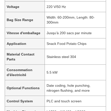
Voltage
220 V/50 Hz
Width: 60-200mm, Length: 80-
Bag Size Range
300mm
Vitesse d'emballage
Jusqu'à 200 sacs par minute
Application
Snack Food Potato Chips
Material Contact
Stainless steel 304
Parts
Consommation
5.5 kW
d'électricité
Date coding, hole punching,
Optional Functions
nitrogen flushing, and more
Control System
PLC and touch screen