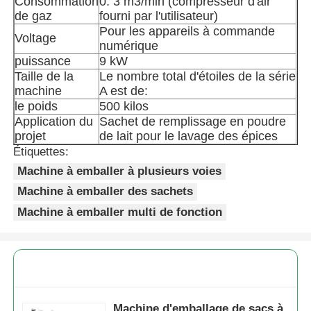
Consommation
0. 3 m3/min (compresseur d'air
de gaz
fourni par l'utilisateur)
Pour les appareils à commande
Voltage
numérique
puissance
9 kW
Taille de la
Le nombre total d'étoiles de la série
machine
A est de:
le poids
500 kilos
Application du
Sachet de remplissage en poudre
projet
de lait pour le lavage des épices
Étiquettes:
Machine à emballer à plusieurs voies
Machine à emballer des sachets
Machine à emballer multi de fonction
Machine d'emballage de sacs à