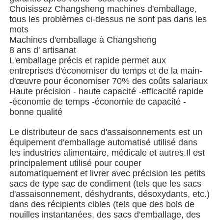
Choisissez Changsheng machines d'emballage,
tous les problèmes ci-dessus ne sont pas dans les
mots
Machines d'emballage à Changsheng
8 ans d' artisanat
L'emballage précis et rapide permet aux
entreprises d'économiser du temps et de la main-
d'œuvre pour économiser 70% des coûts salariaux
Haute précision - haute capacité -efficacité rapide
-économie de temps -économie de capacité -
bonne qualité
Le distributeur de sacs d'assaisonnements est un
équipement d'emballage automatisé utilisé dans
les industries alimentaire, médicale et autres.Il est
À la maison
principalement utilisé pour couper
automatiquement et livrer avec précision les petits
sacs de type sac de condiment (tels que les sacs
Produits
d'assaisonnement, déshydrants, désoxydants, etc.)
dans des récipients cibles (tels que des bols de
nouilles instantanées, des sacs d'emballage, des
Vidéos