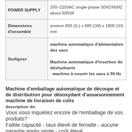
200~220VAC single-phase 50HZ/60HZ
POWER SUPPLY
about 500VA
Dimensions
environ 650 ((L) x 680 ((W) x 1800 ((H)
d'ensemble
mm
machine automatique d'alimentation
des sacs
,
Surligner:
Machine automatique d'insertion de
déshydrants
,
machine à nourrir les sacs à 50 Hz
Machine d'emballage automatique de découpe et
de distribution pour désoxydant d'assaisonnement
machine de livraison de colis
description de:
Vous vous inquiétez encore de l'emballage de vos
produits?
Faible capacité - taux élevé de ferraille - aucune
garantie après vente - coût élevé