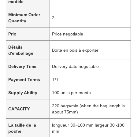
modèle
Minimum Order
2
Quantity
Prix
Price negotiable
Détails
Boîte en bois à exporter
d'emballage
Delivery Time
Delivery date negotiable
Payment Terms
T/T
Supply Ability
100 units per month
220 bags/min (when the bag length is
CAPACITY
about 75mm)
La taille de la
longueur 30~100 mm largeur 30~100
poche
mm