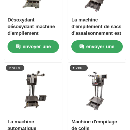
Désoxydant
La machine
désoxydant machine
d'empilement de sacs
d'empilement
d'assaisonnement est
automatique de sacs
utilisée pour les
envoyer une
envoyer une
à haute efficacité
équipements
réduire les coûts
d'emballage
demande
demande
automatisés dans
l'industrie de la
transformation des
aliments.
La machine
Machine d'empilage
automatique
de colis