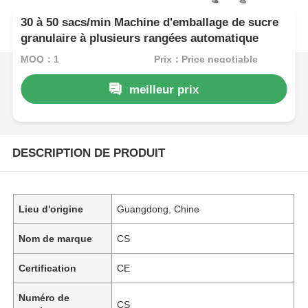
30 à 50 sacs/min Machine d'emballage de sucre
granulaire à plusieurs rangées automatique
MOQ：1
Prix：Price negotiable
meilleur prix
DESCRIPTION DE PRODUIT
Lieu d'origine
Guangdong, Chine
Nom de marque
CS
Certification
CE
Numéro de
CS