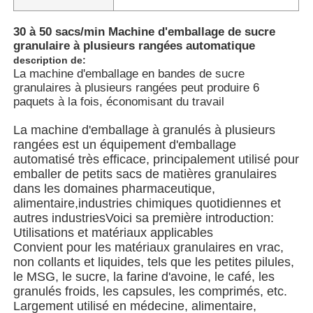
30 à 50 sacs/min Machine d'emballage de sucre
granulaire à plusieurs rangées automatique
description de:
La machine d'emballage en bandes de sucre
granulaires à plusieurs rangées peut produire 6
paquets à la fois, économisant du travail
La machine d'emballage à granulés à plusieurs
rangées est un équipement d'emballage
automatisé très efficace, principalement utilisé pour
emballer de petits sacs de matières granulaires
dans les domaines pharmaceutique,
alimentaire,industries chimiques quotidiennes et
autres industriesVoici sa première introduction:
À la maison
Utilisations et matériaux applicables
Convient pour les matériaux granulaires en vrac,
non collants et liquides, tels que les petites pilules,
Produits
le MSG, le sucre, la farine d'avoine, le café, les
granulés froids, les capsules, les comprimés, etc.
Largement utilisé en médecine, alimentaire,
Vidéos