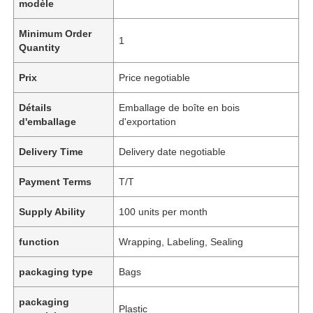
modèle
Minimum Order
1
Quantity
Prix
Price negotiable
Détails
Emballage de boîte en bois
d'emballage
d'exportation
Delivery Time
Delivery date negotiable
Payment Terms
T/T
Supply Ability
100 units per month
function
Wrapping, Labeling, Sealing
packaging type
Bags
packaging
Plastic