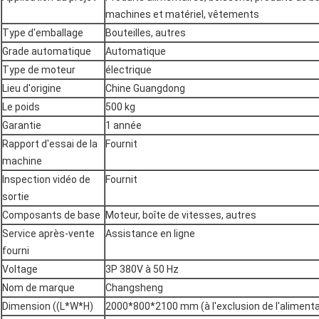
machines et matériel, vêtements
Type d'emballage
Bouteilles, autres
Grade automatique
Automatique
Type de moteur
électrique
Lieu d'origine
Chine Guangdong
Le poids
500 kg
Garantie
1 année
Rapport d'essai de la
Fournit
machine
Inspection vidéo de
Fournit
sortie
Composants de base
Moteur, boîte de vitesses, autres
Service après-vente
Assistance en ligne
fourni
Voltage
3P 380V à 50 Hz
Nom de marque
Changsheng
Dimension ((L*W*H)
2000*800*2100 mm (à l'exclusion de l'aliment