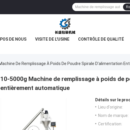
Re
OPOS DE NOUS
VISITE DE L'USINE
CONTRÔLE DE QUALITÉ
Machine De Remplissage À Poids De Poudre Spirale D'alimentation E
10-5000g Machine de remplissage à poids de po
entièrement automatique
Détails sur le prod
Lieu d'origine:
Nom de marque:
Certification: