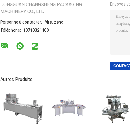
DONGGUAN CHANGSHENG PACKAGING
Envoyez v
MACHINERY CO., LTD
Personne à contacter:
Mrs. zeng
Téléphone:
13713321188
Autres Produits