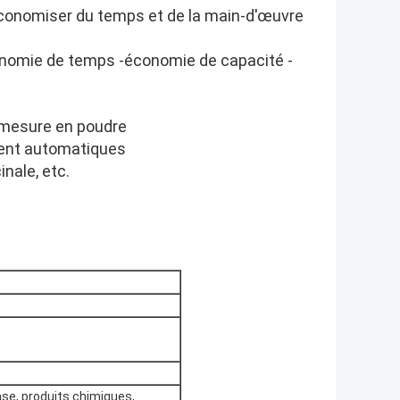
'économiser du temps et de la main-d'œuvre
conomie de temps -économie de capacité -
 mesure en poudre
ment automatiques
nale, etc.
ase, produits chimiques,