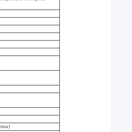
ateur)