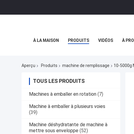
À LA MAISON
PRODUITS
VIDÉOS
À PR
Aperçu
Produits
machine de remplissage
10-5000g 
TOUS LES PRODUITS
Machines à emballer en rotation
(7)
Machine à emballer à plusieurs voies
(39)
Machine déshydratante de machine à
mettre sous enveloppe
(52)