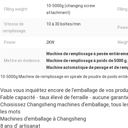
10-5000g (changing screw
Filling weight:
Fillin
attachment)
Vitesse de
10 à 30 boîtes/min
Power
remplissage:
Power:
2KW
Weigh
Machine de remplissage à pesée entièrem
Mettre en évidence:
Machine de remplissage à poids de 5000 g
,
Machine automatique de pesage et de remp
10-5000g Machine de remplissage en spirale de poudre de poids ent
Vous vous inquiétez encore de l'emballage de vos produ
Faible capacité - taux élevé de ferraille - aucune garant
Choisissez Changsheng machines d'emballage, tous le
les mots
Machines d'emballage à Changsheng
8 ans d' artisanat