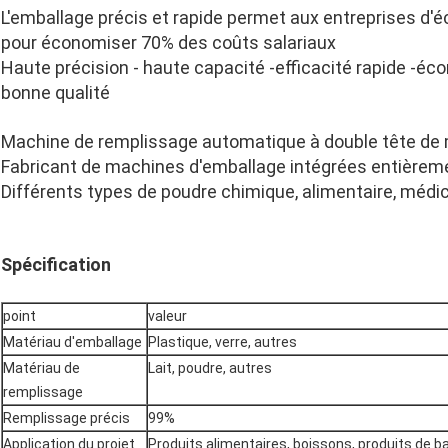
L'emballage précis et rapide permet aux entreprises d
pour économiser 70% des coûts salariaux
Haute précision - haute capacité -efficacité rapide -é
bonne qualité
Machine de remplissage automatique à double tête de
Fabricant de machines d'emballage intégrées entière
Différents types de poudre chimique, alimentaire, médici
Spécification
point
valeur
Matériau d'emballage
Plastique, verre, autres
Matériau de
Lait, poudre, autres
remplissage
Remplissage précis
99%
Application du projet
Produits alimentaires, boissons, produits de b