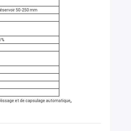
réservoir 50-250 mm
 1%
,
lissage et de capsulage automatique