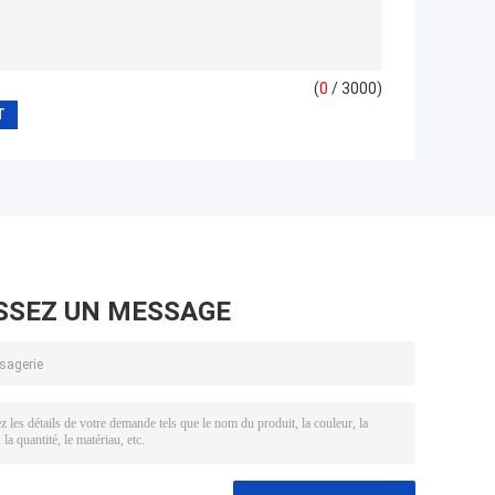
(
0
/ 3000)
SSEZ UN MESSAGE