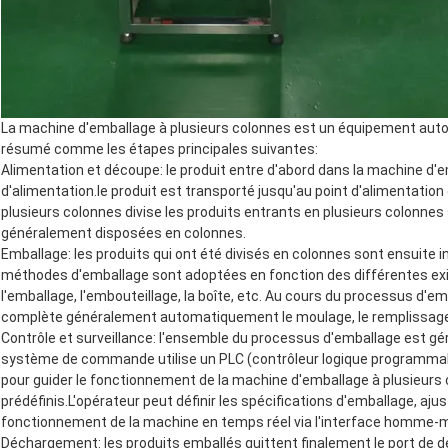
La machine d'emballage à plusieurs colonnes est un équipement auto
résumé comme les étapes principales suivantes:
Alimentation et découpe: le produit entre d'abord dans la machine d'
d'alimentation.le produit est transporté jusqu'au point d'alimentati
plusieurs colonnes divise les produits entrants en plusieurs colonnes 
généralement disposées en colonnes.
Emballage: les produits qui ont été divisés en colonnes sont ensuite 
méthodes d'emballage sont adoptées en fonction des différentes exi
l'emballage, l'embouteillage, la boîte, etc. Au cours du processus d'e
complète généralement automatiquement le moulage, le remplissage, 
Contrôle et surveillance: l'ensemble du processus d'emballage est gé
système de commande utilise un PLC (contrôleur logique programmab
pour guider le fonctionnement de la machine d'emballage à plusieu
prédéfinis.L'opérateur peut définir les spécifications d'emballage, ajus
fonctionnement de la machine en temps réel via l'interface homme-
Déchargement: les produits emballés quittent finalement le port de 