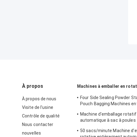
À propos
Machines à emballer en rota
Four Side Sealing Powder St
À propos de nous
Pouch Bagging Machines en
Visite de l'usine
automatiques
Machine d'emballage rotatif
Contrôle de qualité
automatique à sac à poules 
Nous contacter
sacs/min.
50 sacs/minute Machine d'
nouvelles
rotative entièrement autom