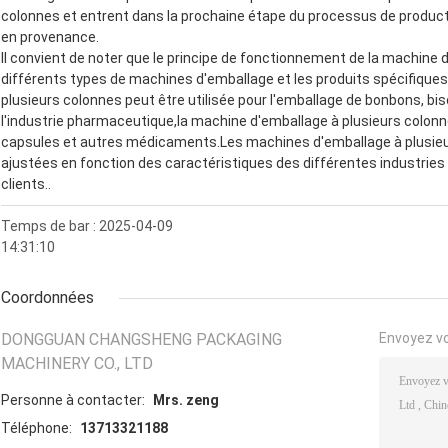
colonnes et entrent dans la prochaine étape du processus de production
en provenance.
Il convient de noter que le principe de fonctionnement de la machine 
différents types de machines d'emballage et les produits spécifiques.p
plusieurs colonnes peut être utilisée pour l'emballage de bonbons, bis
l'industrie pharmaceutique,la machine d'emballage à plusieurs colonn
capsules et autres médicaments.Les machines d'emballage à plusie
ajustées en fonction des caractéristiques des différentes industries
clients..
Temps de bar : 2025-04-09
14:31:10
Coordonnées
DONGGUAN CHANGSHENG PACKAGING
Envoyez v
MACHINERY CO., LTD
Personne à contacter:
Mrs. zeng
Téléphone:
13713321188