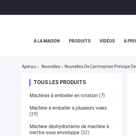
À LA MAISON
PRODUITS
VIDÉOS
À PR
Aperçu
Nouvelles
Nouvelles De L'entreprise Principe 
TOUS LES PRODUITS
Machines à emballer en rotation
(7)
Machine à emballer à plusieurs voies
(39)
Machine déshydratante de machine à
mettre sous enveloppe
(52)