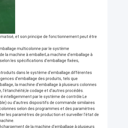
matisé, et son principe de fonctionnement peut être
emballage multicolonne par le système
on de la machine à emballerLa machine d'emballage à
selon les spécifications d'emballage fixées,
introduits dans le système d'emballage.différentes
gences d'emballage des produits, tels que
mballage, la machine d'emballage à plusieurs colonnes
l'étanchéité,le codage et d'autres procédés.
ré intelligemment par le système de contrôle.Le
le) ou d'autres dispositifs de commande similaires
rs colonnes selon des programmes et des paramètres
ter les paramètres de production et surveiller l'état de
machine.
déchargement de la machine d'emballage à plusieurs