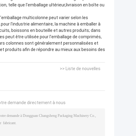
, telle que l'emballage ultérieur,livraison en boîte ou
d'emballage multicolonne peut varier selon les
our l'industrie alimentaire, la machine à emballer à
cuits, boissons en bouteille et autres produits; dans
es peut être utilisée pour l'emballage de comprimés,
urs colonnes sont généralement personnalisées et
 et produits afin de répondre au mieux aux besoins des
>> Liste de nouvelles
otre demande directement à nous